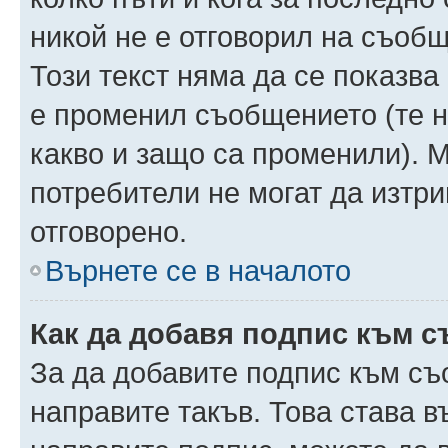
никой не е отговорил на съобще
Този текст няма да се показва
е променил съобщението (те 
какво и защо са променили). 
потребители не могат да изтри
отговорено.
Върнете се в началото
Как да добавя подпис към 
За да добавите подпис към съ
направите такъв. Това става 