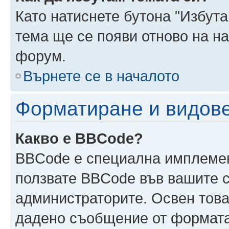
Като натиснете бутона "Избута
тема ще се появи отново на н
форум.
Върнете се в началото
Форматиране и видов
Какво е BBCode?
BBCode е специална имплеме
ползвате BBCode във вашите с
администраторите. Освен това
дадено съобщение от формата