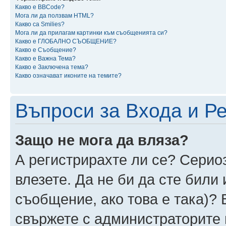
Какво е BBCode?
Мога ли да ползвам HTML?
Какво са Smilies?
Мога ли да прилагам картинки към съобщенията си?
Какво е ГЛОБАЛНО СЪОБЩЕНИЕ?
Какво е Съобщение?
Какво е Важна Тема?
Какво е Заключена тема?
Какво означават иконите на темите?
Въпроси за Входа и Р
Защо не мога да вляза?
А регистрирахте ли се? Сериоз
влезете. Да не би да сте били
съобщение, ако това е така)? 
свържете с администраторите 