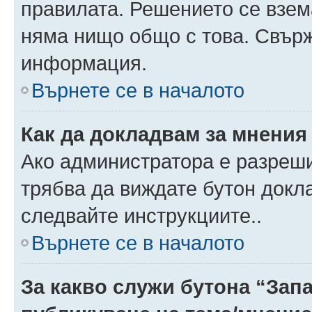
правилата. Решението се взем
няма нищо общо с това. Свърж
информация.
Върнете се в началото
Как да докладвам за мнения
Ако администратора е разреши
трябва да виждате бутон докла
следвайте инструкциите..
Върнете се в началото
За какво служи бутона “Запа