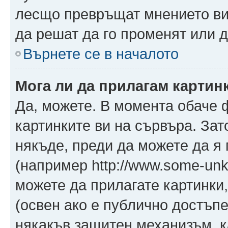
лесщо превръщат мнението ви 
да решат да го променят или д
Върнете се в началото
Мога ли да прилагам картин
Да, можете. В момента обаче 
картинките ви на сървъра. Зат
някъде, преди да можете да я
(например http://www.some-unkn
можете да прилагате картинки
(освен ако е публично достъпе
някакъв защитен механизъм, 