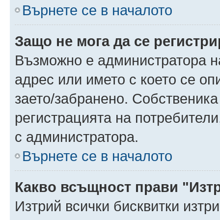
Върнете се в началото
Защо не мога да се регистр
Възможно е администратора н
адрес или името с което се оп
заето/забранено. Собственика
регистрацията на потребители
с администратора.
Върнете се в началото
Какво всъщност прави "Изт
Изтрий всички бисквитки изтр