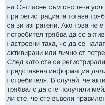
на
Съгласен съм със тези усл
при регистрацията тогава тряб
са ви изпратени. Ако това не 
потребител трябва да се акти
настроени така, че да се нала
активирани или лично от потре
След като сте се регистрирали
представена информация дали
потребителя. В случай, че акт
трябвало да сте получили мейл
ли сте, че сте въвели правиле