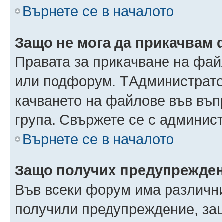
Върнете се в началото
Защо не мога да прикачвам
Правата за прикачване на фай
или подфорум. TАдминистрато
качването на файлове във въ
група. Свържете се с админис
Върнете се в началото
Защо получих предупрежде
Във всеки форум има различни
получили предупреждение, защ