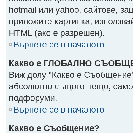
hotmail или yahoo, сайтове, за
приложите картинка, използвай
HTML (ако е разрешен).
Върнете се в началото
Какво е ГЛОБАЛНО СЪОБЩ
Виж долу "Какво е Съобщение
абсолютно същото нещо, само 
подфоруми.
Върнете се в началото
Какво е Съобщение?