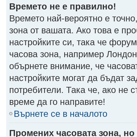
Времето не е правилно!
Времето най-вероятно е точно,
зона от вашата. Ако това е пр
настройките си, така че фору
часова зона, например Лондон
обърнете внимание, че часоват
настройките могат да бъдат з
потребители. Така че, ако не с
време да го направите!
Върнете се в началото
Промених часовата зона, но