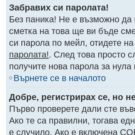
Забравих си паролата!
Без паника! Не е възможно да 
сметка на това ще ви бъде сме
си парола по мейл, отидете на
паролата!
. След това просто 
получите нова парола за нула
Върнете се в началото
Добре, регистрирах се, но не
Първо проверете дали сте във
Ако те са правилни, тогава ед
е случило. Ако е включена CO