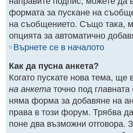
направите подпис, можете да
формата за пускане на съобще
на съобщението. Също така, 
опцията за автоматично добав
Върнете се в началото
Как да пусна анкета?
Когато пускате нова тема, ще
на анкета
точно под главната
няма форма за добавяне на ан
права в този форум. Трябва да
поне два възможни отговора. 