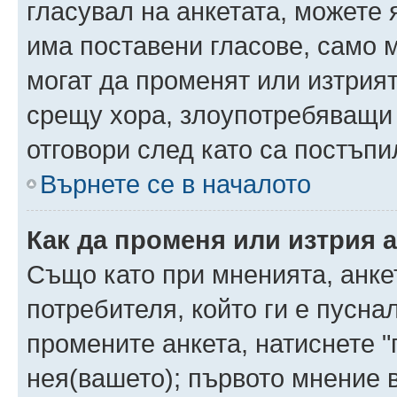
гласувал на анкетата, можете 
има поставени гласове, само 
могат да променят или изтрият
срещу хора, злоупотребяващи 
отговори след като са постъпи
Върнете се в началото
Как да променя или изтрия 
Също като при мненията, анкет
потребителя, който ги е пусна
промените анкета, натиснете "
нея(вашето); първото мнение в