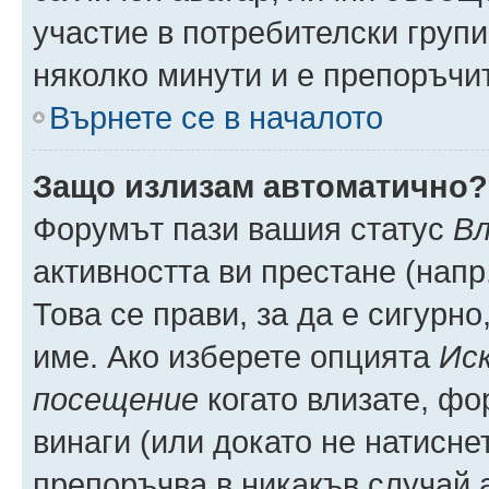
участие в потребителски групи
няколко минути и е препоръчит
Върнете се в началото
Защо излизам автоматично?
Форумът пази вашия статус
Вл
активността ви престане (напр
Това се прави, за да е сигурно
име. Ако изберете опцията
Иск
посещение
когато влизате, фо
винаги (или докато не натиснет
препоръчва в никакъв случай а