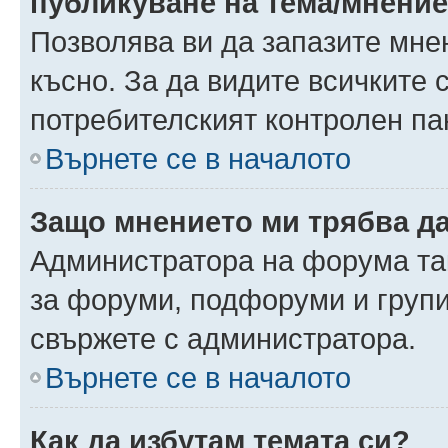
публикуване на тема/мнени
Позволява ви да запазите мнен
късно. За да видите всичките 
потребителският контролен па
Върнете се в началото
Защо мнението ми трябва д
Администратора на форума так
за форуми, подфоруми и груп
свържете с администратора.
Върнете се в началото
Как да избутам темата си?