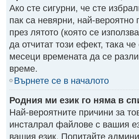
Ако сте сигурни, че сте избра
пак са невярни, най-вероятно
през лятото (която се използв
да отчитат този ефект, така че
месеци времената да се разли
време.
Върнете се в началото
Родния ми език го няма в сп
Най-вероятните причини за то
инсталрал файлове с вашия ез
вашия език. Попитайте админ