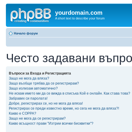
yourdomain.com
A short text to describe your forum
Начало форум
Често задавани въпр
Въпроси за Входа и Регистрацията
Защо не мога да вляза?
Защо въобще трябва да се регистрирам?
Защо излизам автоматично?
Не искам името ми да се вижда в списъка Кой е онлайн. Как става това?
Забравих си паролата!
Добре, регистрирах се, но не мога да вляза!
Регистрирах се преди известно време, но сега не мога да вляза?!
Какво е COPPA?
Защо не мога да се регистрирам?
Какво всъщност прави "Изтрии всички бисквитки"?