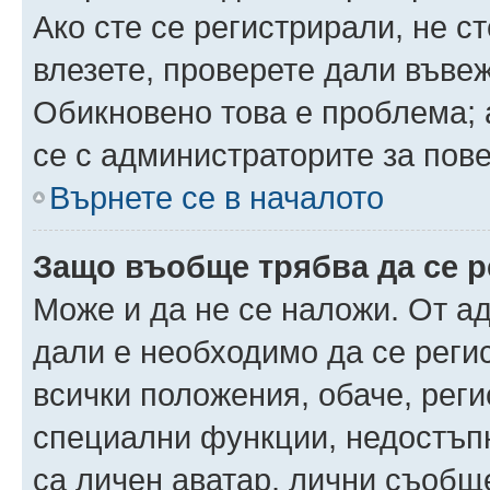
Ако сте се регистрирали, не ст
влезете, проверете дали въве
Обикновено това е проблема; 
се с администраторите за пов
Върнете се в началото
Защо въобще трябва да се 
Може и да не се наложи. От а
дали е необходимо да се регис
всички положения, обаче, рег
специални функции, недостъпн
са личен аватар, лични съобщ