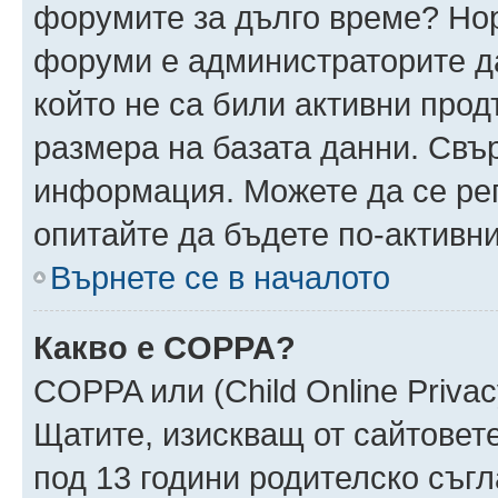
форумите за дълго време? Но
форуми е администраторите да
който не са били активни про
размера на базата данни. Свъ
информация. Можете да се реги
опитайте да бъдете по-активни
Върнете се в началото
Какво е COPPA?
COPPA или (Child Online Privacy
Щатите, изискващ от сайтовет
под 13 години родителско съгл