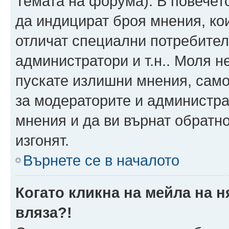
Темата на форума). В повечет
да индицират броя мнения, ко
отличат специални потребител
администратори и т.н.. Моля н
пускате излишни мнения, само 
за модераторите и администра
мнения и да ви върнат обратно
изгонят.
Върнете се в началото
Когато кликна на мейла на 
вляза?!