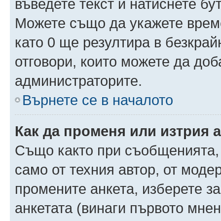
въведете текст и натиснете б
Можете също да укажете време,
като 0 ще резултира в безкра
отговори, които можете да доб
администраторите.
Върнете се в началото
Как да променя или изтрия 
Също както при съобщенията, 
само от техния автор, от моде
промените анкета, изберете з
анкетата (винаги първото мнен