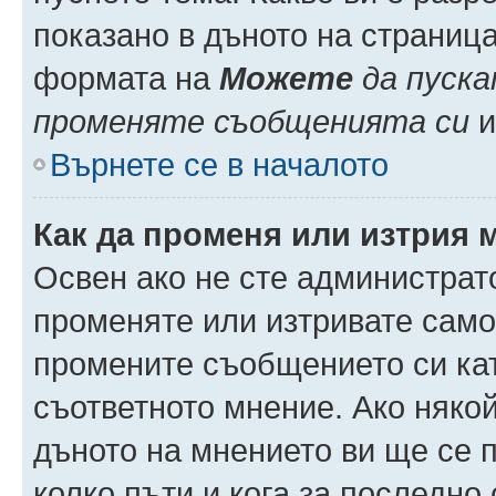
показано в дъното на страниц
формата на
Можете
да пуска
променяте съобщенията си
и 
Върнете се в началото
Как да променя или изтрия 
Освен ако не сте администрат
променяте или изтривате само
промените съобщението си кат
съответното мнение. Ако някой
дъното на мнението ви ще се п
колко пъти и кога за последно