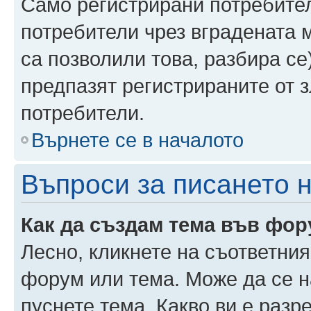
Само регистрирани потребител
потребители чрез вградената 
са позволили това, разбира се)
предпазят регистрираните от 
потребители.
Върнете се в началото
Въпроси за писането 
Как да създам тема във фо
Лесно, кликнете на съответния
форум или тема. Може да се н
пуснете тема. Какво ви е раз