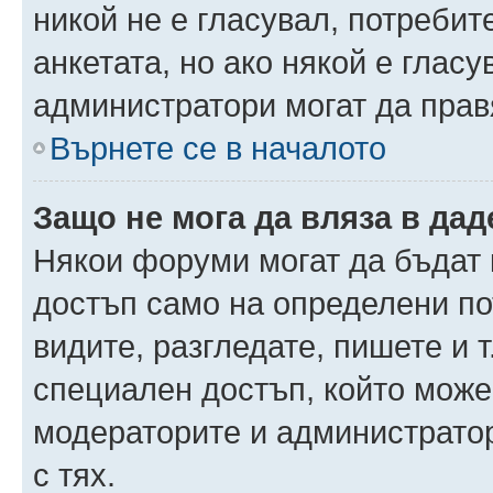
никой не е гласувал, потреби
анкетата, но ако някой е глас
администратори могат да прав
Върнете се в началото
Защо не мога да вляза в да
Някои форуми могат да бъдат
достъп само на определени пот
видите, разгледате, пишете и т
специален достъп, който може
модераторите и администрато
с тях.