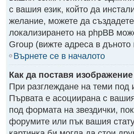
с вашия език, който да инстали
желание, можете да създадете
локализирането на phpBB може
Group (вижте адреса в дъното 
Върнете се в началото
Как да поставя изображение
При разглеждане на теми под и
Първата е асоциирана с вашия 
под формата на звездички, по
форумите или пък вашия стату
картинка би могла да стои друг