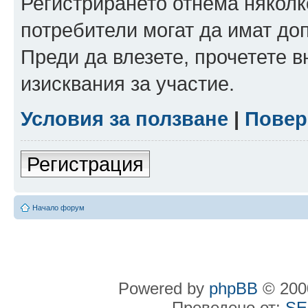
Регистрирането отнема няколк
потребители могат да имат до
Преди да влезете, прочетете 
изисквания за участие.
Условия за ползване
|
Повер
Регистрация
Начало форум
Powered by
phpBB
© 2000
Преведено от:
SE