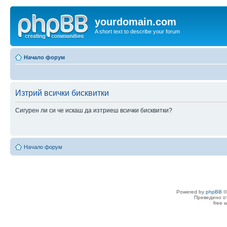
yourdomain.com
A short text to describe your forum
Начало форум
Изтрий всички бисквитки
Сигурен ли си че искаш да изтриеш всички бисквитки?
Начало форум
Powered by
phpBB
©
Преведено о
free 