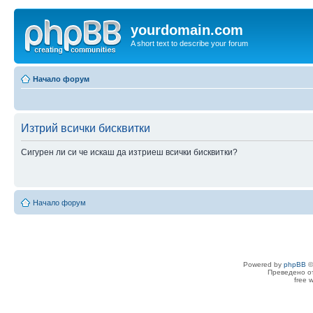
yourdomain.com
A short text to describe your forum
Начало форум
Изтрий всички бисквитки
Сигурен ли си че искаш да изтриеш всички бисквитки?
Начало форум
Powered by
phpBB
©
Преведено о
free 