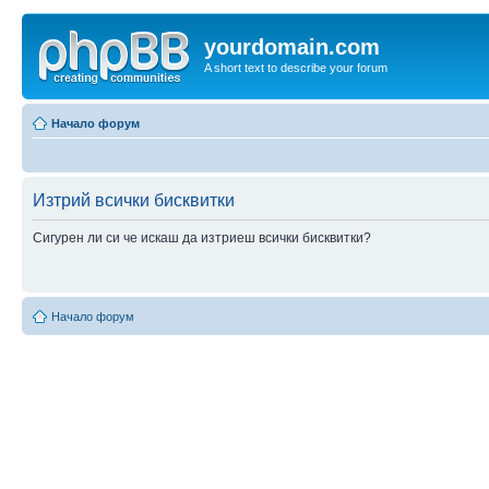
yourdomain.com
A short text to describe your forum
Начало форум
Изтрий всички бисквитки
Сигурен ли си че искаш да изтриеш всички бисквитки?
Начало форум