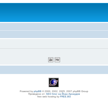
Powered by
phpBB
© 2000, 2002, 2005, 2007 phpBB Group
Преведено от:
SEO блог на Йоан Арнаудов
free web hosting by
FREE.BG