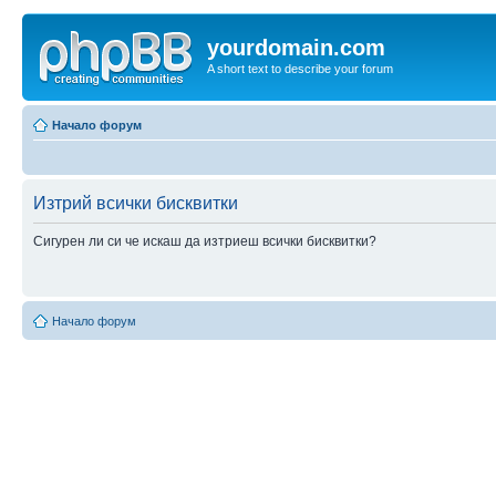
yourdomain.com
A short text to describe your forum
Начало форум
Изтрий всички бисквитки
Сигурен ли си че искаш да изтриеш всички бисквитки?
Начало форум