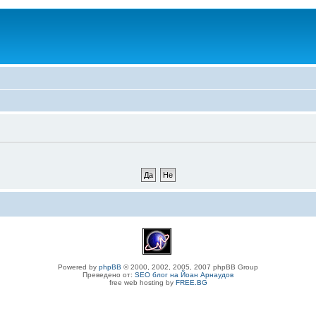
Powered by
phpBB
© 2000, 2002, 2005, 2007 phpBB Group
Преведено от:
SEO блог на Йоан Арнаудов
free web hosting by
FREE.BG