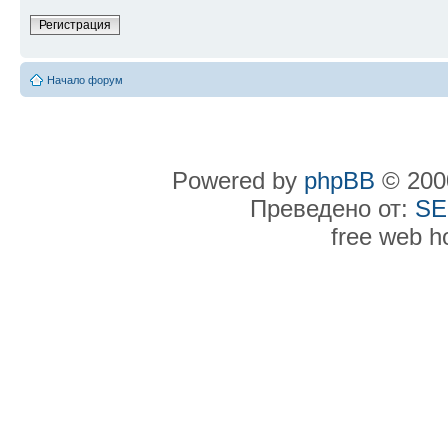
Регистрация
Начало форум
Powered by
phpBB
© 2000
Преведено от:
SE
free web h