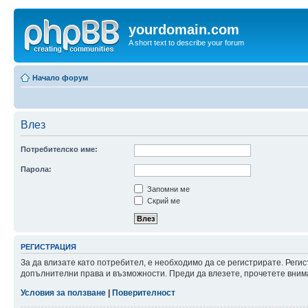
yourdomain.com
A short text to describe your forum
Начало форум
Влез
Потребителско име:
Парола:
Запомни ме
Скрий ме
РЕГИСТРАЦИЯ
За да влизате като потребител, е необходимо да се регистрирате. Реги
допълнителни права и възможности. Преди да влезете, прочетете внима
Условия за ползване
|
Поверителност