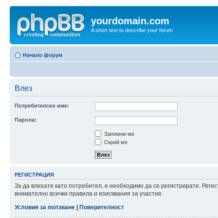
yourdomain.com
A short text to describe your forum
Начало форум
Влез
Потребителско име:
Парола:
Запомни ме
Скрий ме
РЕГИСТРАЦИЯ
За да влизате като потребител, е необходимо да се регистрирате. Рег
внимателно всички правила и изисквания за участие.
Условия за ползване
|
Поверителност