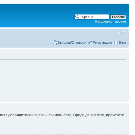
Разширено търсене
Въпроси/Отговори
Регистрация
Влез
 имат допълнителни права и възможности. Преди да влезете, прочетете