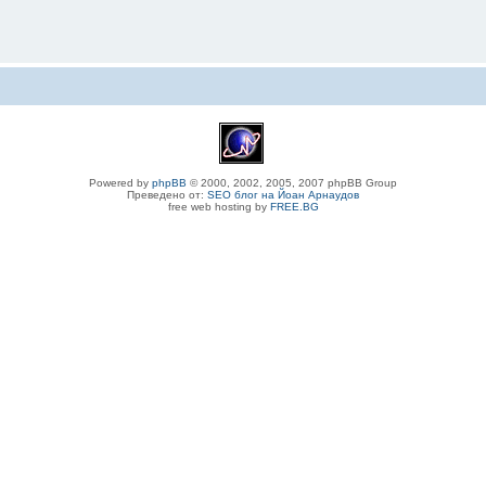
Powered by
phpBB
© 2000, 2002, 2005, 2007 phpBB Group
Преведено от:
SEO блог на Йоан Арнаудов
free web hosting by
FREE.BG