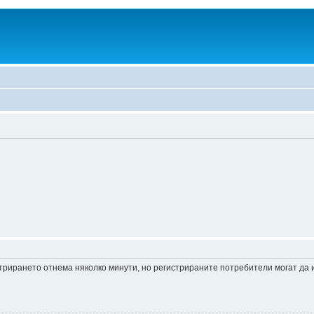
истрирането отнема няколко минути, но регистрираните потребители могат да