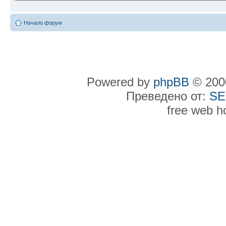
Начало форум
Powered by
phpBB
© 2000
Преведено от:
SE
free web h