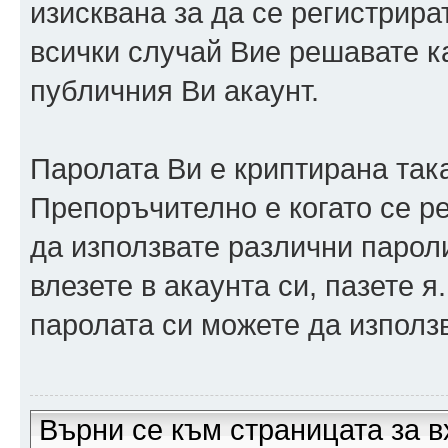
изисквана за да се регистрира
всички случай Вие решавате 
публичния Ви акаунт.
Паролата Ви е криптирана така
Препоръчително е когато се р
да използвате различни парол
влезете в акаунта си, пазете я
паролата си можете да използв
Върни се към страницата за в