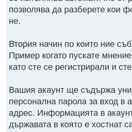
позволява да разберете кои ф
не.
Втория начин по които ние съ
Пример когато пускате мнение
като сте се регистрирали и сте
Вашия акаунт ще съдържа уни
персонална парола за вход в 
адрес. Информацията в акаунт
държавата в която е хостнат 