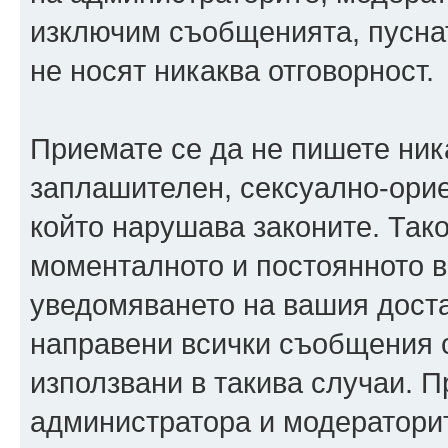
изключим съобщенията, пуснати
не носят никаква отговорност.
Приемате се да не пишете ника
заплашителен, сексуално-орие
който нарушава законите. Так
моменталното и постоянното в
уведомяването на вашия достав
направени всички съобщения с
използвани в такива случаи. П
администратора и модераторит