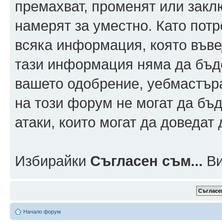
премахват, променят или заклю
намерят за уместно. Като пот
всяка информация, която въвед
тази информация няма да бъде
вашето одобрение, уебмастър
на този форум не могат да бъд
атаки, които могат да доведат
Избирайки
Съгласен съм...
Ви
Начало форум