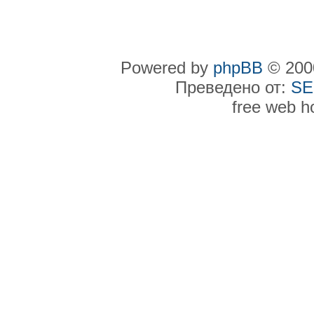
Powered by
phpBB
© 2000
Преведено от:
SE
free web h