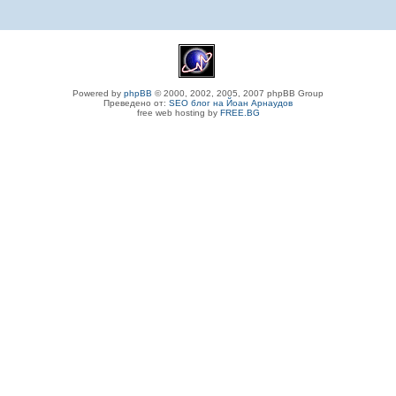
Powered by
phpBB
© 2000, 2002, 2005, 2007 phpBB Group
Преведено от:
SEO блог на Йоан Арнаудов
free web hosting by
FREE.BG